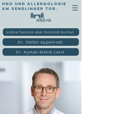
HNO und Allergologie
am Sendlinger Tor.
online Termine über Doctolib buchen
Dr. Stefan Appenrodt
Dr. Ayman Mahdi-Joest