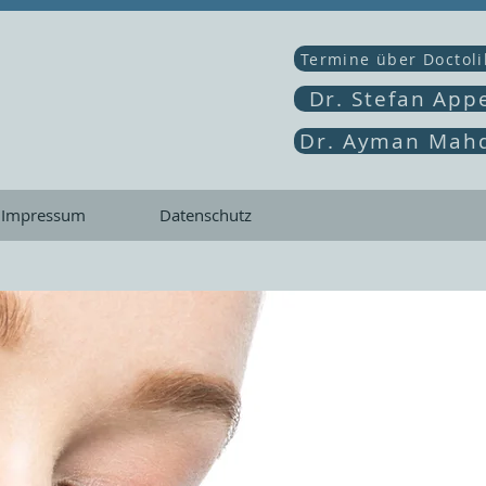
Termine über Doctol
Dr. Stefan App
Dr. Ayman Mahd
Impressum
Datenschutz