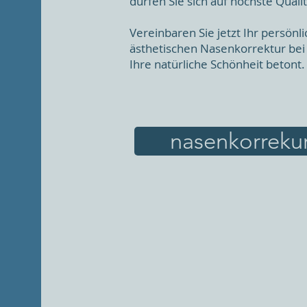
dürfen Sie sich auf höchste Quali
Vereinbaren Sie jetzt Ihr persön
ästhetischen Nasenkorrektur bei D
Ihre natürliche Schönheit betont.
nasenkorrek