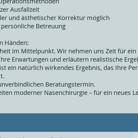
 Operationsmethoden
er Ausfallzeit
ler und ästhetischer Korrektur möglich
 persönliche Betreuung
en Händen:
nheit im Mittelpunkt. Wir nehmen uns Zeit für ein
Ihre Erwartungen und erläutern realistische Erg
st ein natürlich wirkendes Ergebnis, das Ihre Per
t.
 unverbindlichen Beratungstermin.
iten moderner Nasenchirurgie – für ein neues Le