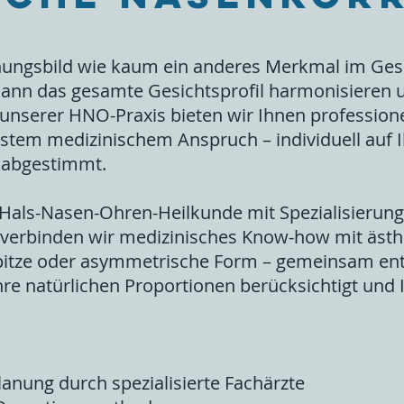
nungsbild wie kaum ein anderes Merkmal im Gesic
nn das gesamte Gesichtsprofil harmonisieren u
 unserer HNO-Praxis bieten wir Ihnen profession
tem medizinischem Anspruch – individuell auf 
r abgestimmt.
 Hals-Nasen-Ohren-Heilkunde mit Spezialisierung
 verbinden wir medizinisches Know-how mit ästh
itze oder asymmetrische Form – gemeinsam entw
re natürlichen Proportionen berücksichtigt und 
:
lanung durch spezialisierte Fachärzte