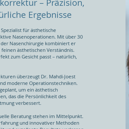
orrektur – Präzision,
ürliche Ergebnisse
 Spezialist für ästhetische
ktive Nasenoperationen. Mit über 30
 der Nasenchirurgie kombiniert er
 feinen ästhetischen Verständnis.
fekt zum Gesicht passt – natürlich,
kturen überzeugt Dr. Mahdi-Joest
und moderne Operationstechniken.
geplant, um ein ästhetisch
en, das die Persönlichkeit des
Atmung verbessert.
uelle Beratung stehen im Mittelpunkt.
Erfahrung und innovativer Methoden