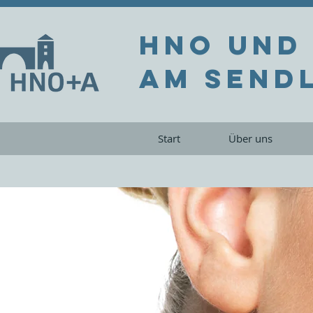
HNO und
am Sendl
Start
Über uns