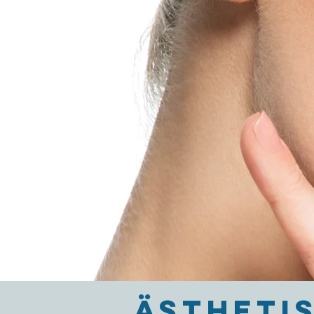
ÄSTHETI