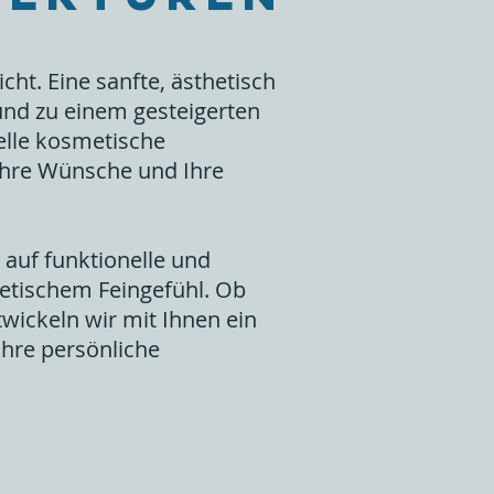
ht. Eine sanfte, ästhetisch
nd zu einem gesteigerten
elle kosmetische
Ihre Wünsche und Ihre
 auf funktionelle und
etischem Feingefühl. Ob
ickeln wir mit Ihnen ein
Ihre persönliche