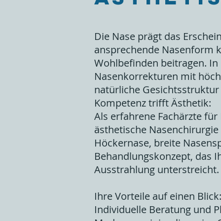
Die Nase prägt das Erschei
ansprechende Nasenform ka
Wohlbefinden beitragen. In
Nasenkorrekturen mit höchs
natürliche Gesichtsstruktu
Kompetenz trifft Ästhetik:
Als erfahrene Fachärzte für
ästhetische Nasenchirurgie
Höckernase, breite Nasensp
Behandlungskonzept, das Ih
Ausstrahlung unterstreicht.
Ihre Vorteile auf einen Blick
Individuelle Beratung und P